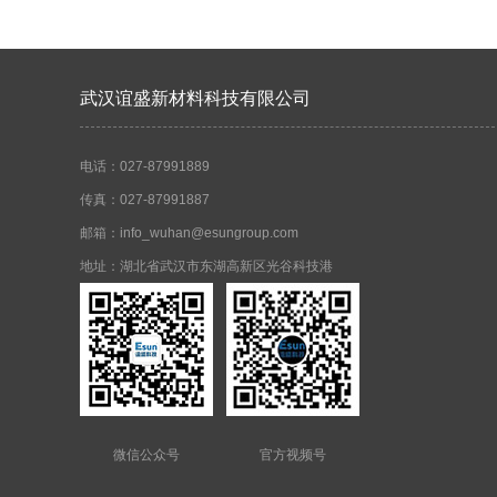
武汉谊盛新材料科技有限公司
电话：027-87991889
传真：027-87991887
邮箱：info_wuhan@esungroup.com
地址：湖北省武汉市东湖高新区光谷科技港
微信公众号
官方视频号