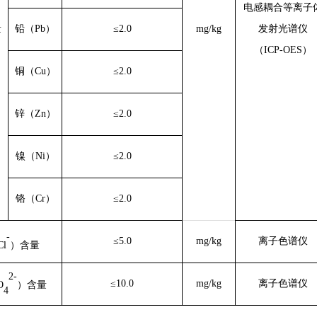
电感耦合等离子
量
铅（
Pb）
≤2.0
mg/kg
发射光谱仪
（
ICP
-OES
）
铜（
Cu）
≤2.0
锌（
Zn）
≤2.0
镍（
Ni）
≤2.0
铬（
Cr）
≤2.0
-
≤5.0
mg/kg
离子色谱仪
Cl
）含量
2-
≤10.0
mg/kg
离子色谱仪
O
）含量
4