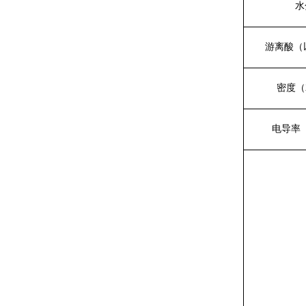
水
游离酸（
密度（
电导率